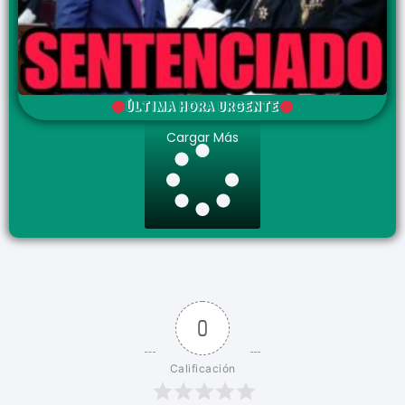
ÚLTIMA HORA URGENTE
Cargar Más
0
Calificación