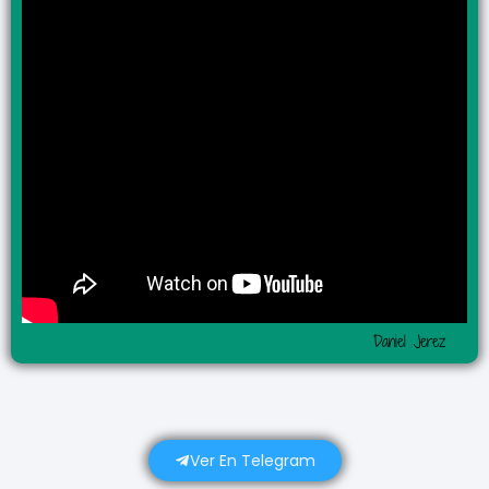
Daniel Jerez
Ver En Telegram