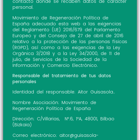
contacto donde se recaben datos de carácter
personal.
Movimiento de Regeneración Política de
España adecuado esta web a las exigencias
del Reglamento (UE) 2016/679 del Parlamento
Europeo y del Consejo de 27 de abril de 2016
relativo a la protección de las personas físicas
(RGPD), así como a las exigencias de la Ley
Orgánica 3/2018 y a la Ley 34/2000, de 11 de
julio, de Servicios de la Sociedad de la
Información y Comercio Electrónico.
Responsable del tratamiento de tus datos
personales
Identidad del responsable: Aitor Guisasola..
Nombre Asociación: Movimiento de
Regeneración Política de España
Dirección: C/Villarias, Nº.6, 1ºA, 48001, Bilbao
(Bizkaia)
Correo electrónico: aitor@guisasola-