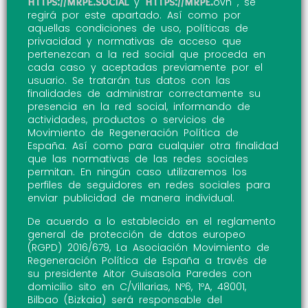
https://mrpe.social
https://mrpe.
y
ovh , se
regirá por este apartado. Así como por
aquellas condiciones de uso, políticas de
privacidad y normativas de acceso que
pertenezcan a la red social que proceda en
cada caso y aceptadas previamente por el
usuario. Se tratarán tus datos con las
finalidades de administrar correctamente su
presencia en la red social, informando de
actividades, productos o servicios de
Movimiento de Regeneración Política de
España. Así como para cualquier otra finalidad
que las normativas de las redes sociales
permitan. En ningún caso utilizaremos los
perfiles de seguidores en redes sociales para
enviar publicidad de manera individual.
De acuerdo a lo establecido en el reglamento
general de protección de datos europeo
(RGPD) 2016/679, La Asociación Movimiento de
Regeneración Política de España a través de
su presidente Aitor Guisasola Paredes con
domicilio sito en C/Villarias, Nº6, 1ºA, 48001,
Bilbao (Bizkaia) será responsable del