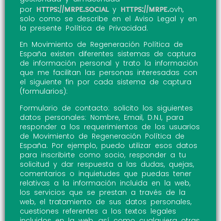
https://mrpe.social
https://mrpe.
por
y
ovh,
solo como se describe en el Aviso Legal y en
la presente Política de Privacidad.
En Movimiento de Regeneración Política de
España existen diferentes sistemas de captura
de información personal y trato la información
que me facilitan las personas interesadas con
el siguiente fin por cada sistema de captura
(formularios):
Formulario de contacto: solicito los siguientes
datos personales: Nombre, Email, D.N.I, para
responder a los requerimientos de los usuarios
de Movimiento de Regeneración Política de
España. Por ejemplo, puedo utilizar esos datos
para inscribirte como socio, responder a tu
solicitud y dar respuesta a las dudas, quejas,
comentarios o inquietudes que puedas tener
relativas a la información incluida en la web,
los servicios que se prestan a través de la
web, el tratamiento de sus datos personales,
cuestiones referentes a los textos legales
incluidos en la web, así como cualquiera otras