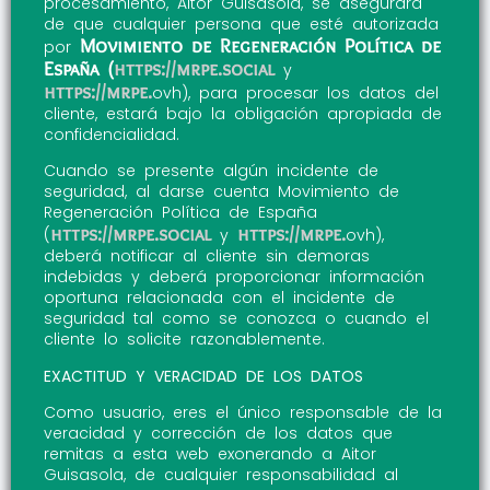
procesamiento, Aitor Guisasola, se asegurará
de que cualquier persona que esté autorizada
Movimiento de Regeneración Política de
por
España (
https://mrpe.social
y
https://mrpe.
ovh), para procesar los datos del
cliente, estará bajo la obligación apropiada de
confidencialidad.
Cuando se presente algún incidente de
seguridad, al darse cuenta Movimiento de
Regeneración Política de España
https://mrpe.social
https://mrpe.
(
y
ovh),
deberá notificar al cliente sin demoras
indebidas y deberá proporcionar información
oportuna relacionada con el incidente de
seguridad tal como se conozca o cuando el
cliente lo solicite razonablemente.
EXACTITUD Y VERACIDAD DE LOS DATOS
Como usuario, eres el único responsable de la
veracidad y corrección de los datos que
remitas a esta web exonerando a Aitor
Guisasola, de cualquier responsabilidad al