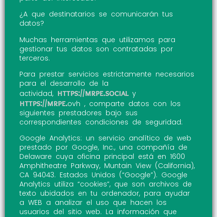
¿A que destinatarios se comunicarán tus
datos?
Muchas herramientas que utilizamos para
gestionar tus datos son contratadas por
terceros.
Para prestar servicios estrictamente necesarios
para el desarrollo de la
https://mrpe.social
actividad,
y
https://mrpe.
ovh , comparte datos con los
siguientes prestadores bajo sus
correspondientes condiciones de seguridad:
Google Analytics: un servicio analítico de web
prestado por Google, Inc., una compañía de
Delaware cuya oficina principal está en 1600
Amphitheatre Parkway, Muntain View (California),
CA 94043. Estados Unidos (“Google”). Google
Analytics utiliza “cookies”, que son archivos de
texto ubidados en tu ordenador, para ayudar
a WEB a analizar el uso que hacen los
usuarios del sitio web. La información que