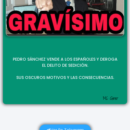
PEDRO SÁNCHEZ VENDE A LOS ESPAÑOLES Y DEROGA
EL DELITO DE SEDICIÓN.
SUS OSCUROS MOTIVOS Y LAS CONSECUENCIAS.
MC Giner