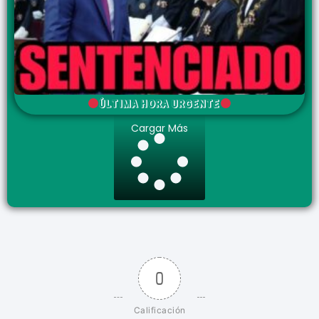
ÚLTIMA HORA URGENTE
Cargar Más
0
Calificación