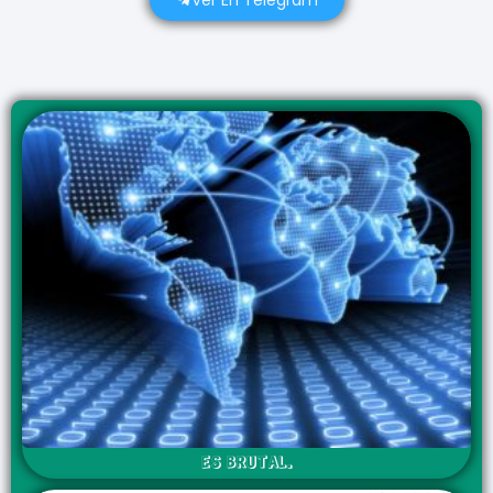
Ver En Telegram
ES BRUTAL.