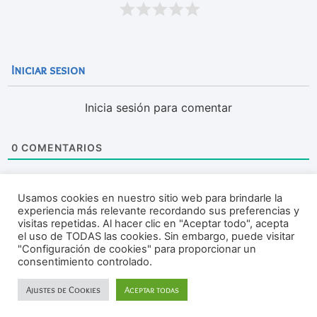
Iniciar sesion
Inicia sesión para comentar
0
COMENTARIOS
Usamos cookies en nuestro sitio web para brindarle la
experiencia más relevante recordando sus preferencias y
visitas repetidas. Al hacer clic en "Aceptar todo", acepta
el uso de TODAS las cookies. Sin embargo, puede visitar
"Configuración de cookies" para proporcionar un
consentimiento controlado.
Ajustes de Cookies
Aceptar todas
Política Privacidad
Aviso Legal
Política Cookies